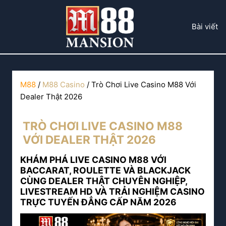
Bài viết
M88
/
M88 Casino
/
Trò Chơi Live Casino M88 Với
Dealer Thật 2026
TRÒ CHƠI LIVE CASINO M88
VỚI DEALER THẬT 2026
KHÁM PHÁ LIVE CASINO M88 VỚI
BACCARAT, ROULETTE VÀ BLACKJACK
CÙNG DEALER THẬT CHUYÊN NGHIỆP,
LIVESTREAM HD VÀ TRẢI NGHIỆM CASINO
TRỰC TUYẾN ĐẲNG CẤP NĂM 2026