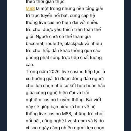
theo thời gian thực.
M88
là một trong những nền tảng giải
trí trực tuyến nổi bật, cung cấp hệ
thống live casino hiện đại với nhiều
trò chơi được yêu thích trên toàn thế
giới. Người chơi có thể tham gia
baccarat, roulette, blackjack và nhiều
trò chơi hấp dẫn khác thông qua các
phòng phát sóng trực tiếp chất lượng
cao.
Trong năm 2026, live casino tiếp tục là
xu hướng giải trí được đông đảo người
chơi lựa chọn nhờ sự kết hợp hoàn hảo
giữa công nghệ hiện đại và trải
nghiệm casino truyền thống. Bài viết
này sẽ giúp bạn hiểu rõ hơn về hệ
thống live casino M88, những trò chơi
nổi bật, công nghệ livestream và lý do
vì sao ngày càng nhiều người lựa chọn