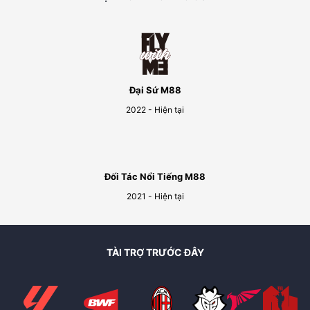
Đại Sứ M88
2022 - Hiện tại
Đối Tác Nổi Tiếng M88
2021 - Hiện tại
TÀI TRỢ TRƯỚC ĐÂY