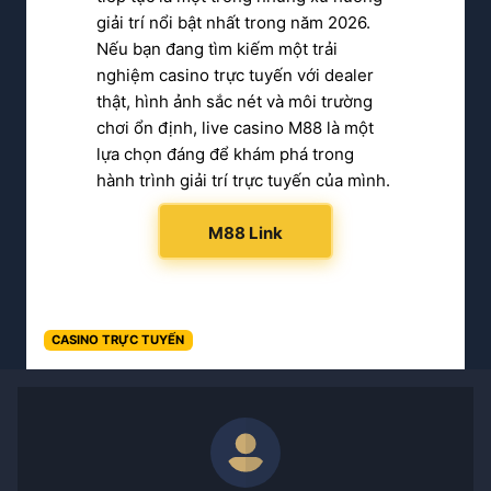
giải trí nổi bật nhất trong năm 2026.
Nếu bạn đang tìm kiếm một trải
nghiệm casino trực tuyến với dealer
thật, hình ảnh sắc nét và môi trường
chơi ổn định, live casino M88 là một
lựa chọn đáng để khám phá trong
hành trình giải trí trực tuyến của mình.
M88 Link
CASINO TRỰC TUYẾN