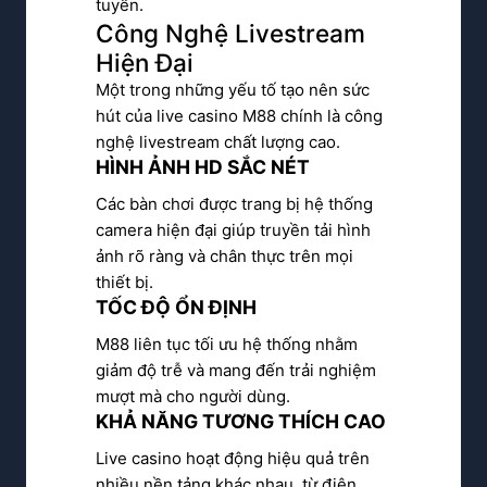
tuyến.
Công Nghệ Livestream
Hiện Đại
Một trong những yếu tố tạo nên sức
hút của live casino M88 chính là công
nghệ livestream chất lượng cao.
HÌNH ẢNH HD SẮC NÉT
Các bàn chơi được trang bị hệ thống
camera hiện đại giúp truyền tải hình
ảnh rõ ràng và chân thực trên mọi
thiết bị.
TỐC ĐỘ ỔN ĐỊNH
M88 liên tục tối ưu hệ thống nhằm
giảm độ trễ và mang đến trải nghiệm
mượt mà cho người dùng.
KHẢ NĂNG TƯƠNG THÍCH CAO
Live casino hoạt động hiệu quả trên
nhiều nền tảng khác nhau, từ điện