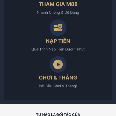
THAM GIA M88
Nhanh Chóng & Dễ Dàng
NẠP TIỀN
Quá Trình Nạp Tiền Dưới 1 Phút
CHƠI & THẮNG
Bắt Đầu Chơi & Thắng!
TỰ HÀO LÀ ĐỐI TÁC CỦA