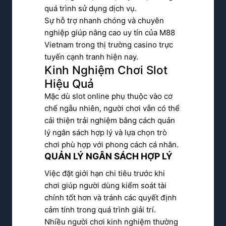
quá trình sử dụng dịch vụ.
Sự hỗ trợ nhanh chóng và chuyên
nghiệp giúp nâng cao uy tín của M88
Vietnam trong thị trường casino trực
tuyến cạnh tranh hiện nay.
Kinh Nghiệm Chơi Slot
Hiệu Quả
Mặc dù slot online phụ thuộc vào cơ
chế ngẫu nhiên, người chơi vẫn có thể
cải thiện trải nghiệm bằng cách quản
lý ngân sách hợp lý và lựa chọn trò
chơi phù hợp với phong cách cá nhân.
QUẢN LÝ NGÂN SÁCH HỢP LÝ
Việc đặt giới hạn chi tiêu trước khi
chơi giúp người dùng kiểm soát tài
chính tốt hơn và tránh các quyết định
cảm tính trong quá trình giải trí.
Nhiều người chơi kinh nghiệm thường