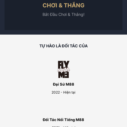
CHƠI & THẮNG
Bắt Đầu Chơi & Thắng!
TỰ HÀO LÀ ĐỐI TÁC CỦA
Đại Sứ M88
2022 - Hiện tại
Đối Tác Nổi Tiếng M88