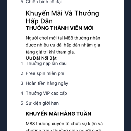
Chiến binh cổ đại
Khuyến Mãi Và Thưởng
Hấp Dẫn
THƯỞNG THÀNH VIÊN MỚI
Người chơi mới tại M88 thường nhận
được nhiều ưu đãi hấp dẫn nhằm gia
tăng giá trị khi tham gia.
Ưu Đãi Nổi Bật
Thưởng nạp lần đầu
Free spin miễn phí
Hoàn tiền hàng ngày
Thưởng VIP cao cấp
Sự kiện giới hạn
KHUYẾN MÃI HÀNG TUẦN
M88 thường xuyên tổ chức sự kiện và
chương trình thưởng giúp người chơi