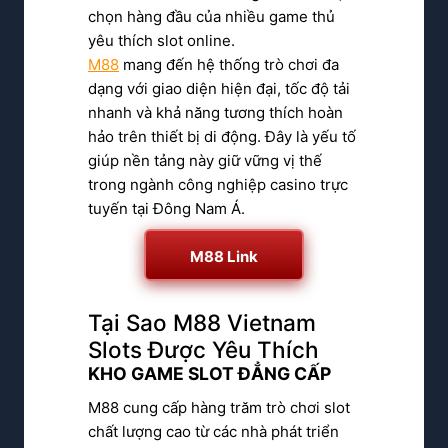
chọn hàng đầu của nhiều game thủ
yêu thích slot online.
M88
mang đến hệ thống trò chơi đa
dạng với giao diện hiện đại, tốc độ tải
nhanh và khả năng tương thích hoàn
hảo trên thiết bị di động. Đây là yếu tố
giúp nền tảng này giữ vững vị thế
trong ngành công nghiệp casino trực
tuyến tại Đông Nam Á.
M88 Link
Tại Sao M88 Vietnam
Slots Được Yêu Thích
KHO GAME SLOT ĐẲNG CẤP
M88 cung cấp hàng trăm trò chơi slot
chất lượng cao từ các nhà phát triển