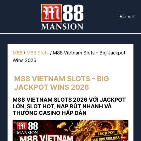
Bài viết
M88
/
M88 Slots
/
M88 Vietnam Slots - Big Jackpot
Wins 2026
M88 VIETNAM SLOTS - BIG
JACKPOT WINS 2026
M88 VIETNAM SLOTS 2026 VỚI JACKPOT
LỚN, SLOT HOT, NẠP RÚT NHANH VÀ
THƯỞNG CASINO HẤP DẪN