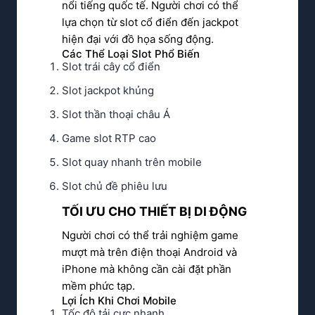
nổi tiếng quốc tế. Người chơi có thể
lựa chọn từ slot cổ điển đến jackpot
hiện đại với đồ họa sống động.
Các Thể Loại Slot Phổ Biến
Slot trái cây cổ điển
Slot jackpot khủng
Slot thần thoại châu Á
Game slot RTP cao
Slot quay nhanh trên mobile
Slot chủ đề phiêu lưu
TỐI ƯU CHO THIẾT BỊ DI ĐỘNG
Người chơi có thể trải nghiệm game
mượt mà trên điện thoại Android và
iPhone mà không cần cài đặt phần
mềm phức tạp.
Lợi Ích Khi Chơi Mobile
Tốc độ tải cực nhanh