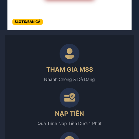
SLOTS/BẮN CÁ
THAM GIA M88
Nhanh Chóng & Dễ Dàng
NẠP TIỀN
Quá Trình Nạp Tiền Dưới 1 Phút