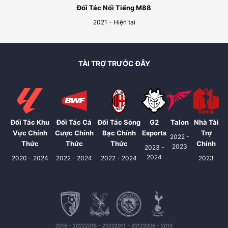
Đối Tác Nổi Tiếng M88
2021 - Hiện tại
TÀI TRỢ TRƯỚC ĐÂY
Đối Tác Khu
Đối Tác Cá
Đối Tác Sòng
G2
Talon
Nhà Tài
Vực Chính
Cược Chính
Bạc Chính
Esports
Trợ
2022 -
Thức
Thức
Thức
Chính
2023
2023 -
2024
2020 - 2024
2022 - 2024
2022 - 2024
2023
2016 - 2022
2015 - 2020
2011 - 2012
2006 - 2010