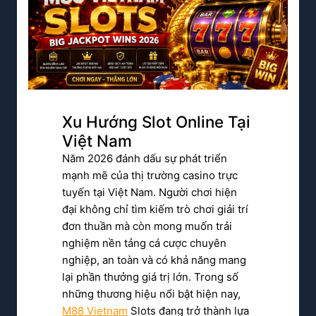
Xu Hướng Slot Online Tại
Việt Nam
Năm 2026 đánh dấu sự phát triển
mạnh mẽ của thị trường casino trực
tuyến tại Việt Nam. Người chơi hiện
đại không chỉ tìm kiếm trò chơi giải trí
đơn thuần mà còn mong muốn trải
nghiệm nền tảng cá cược chuyên
nghiệp, an toàn và có khả năng mang
lại phần thưởng giá trị lớn. Trong số
những thương hiệu nổi bật hiện nay,
M88 Vietnam
Slots đang trở thành lựa