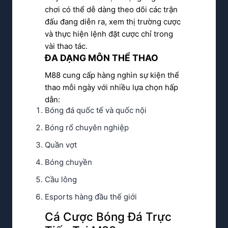
chơi có thể dễ dàng theo dõi các trận
đấu đang diễn ra, xem thị trường cược
và thực hiện lệnh đặt cược chỉ trong
vài thao tác.
ĐA DẠNG MÔN THỂ THAO
M88 cung cấp hàng nghìn sự kiện thể
thao mỗi ngày với nhiều lựa chọn hấp
dẫn:
Bóng đá quốc tế và quốc nội
Bóng rổ chuyên nghiệp
Quần vợt
Bóng chuyền
Cầu lông
Esports hàng đầu thế giới
Cá Cược Bóng Đá Trực