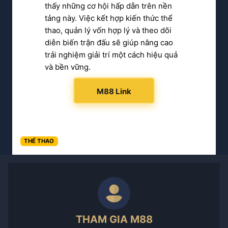
thấy những cơ hội hấp dẫn trên nền
tảng này. Việc kết hợp kiến thức thể
thao, quản lý vốn hợp lý và theo dõi
diễn biến trận đấu sẽ giúp nâng cao
trải nghiệm giải trí một cách hiệu quả
và bền vững.
M88 Link
THỂ THAO
THAM GIA M88