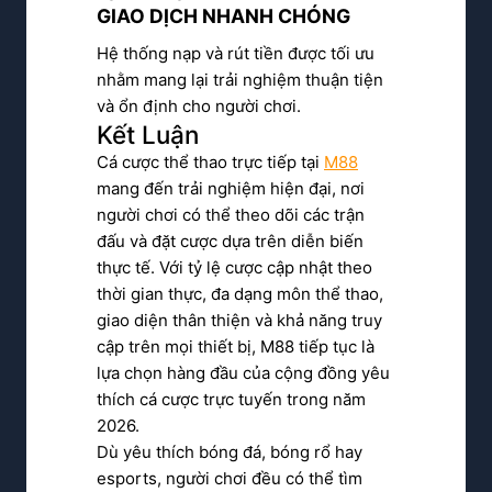
GIAO DỊCH NHANH CHÓNG
Hệ thống nạp và rút tiền được tối ưu
nhằm mang lại trải nghiệm thuận tiện
và ổn định cho người chơi.
Kết Luận
Cá cược thể thao trực tiếp tại
M88
mang đến trải nghiệm hiện đại, nơi
người chơi có thể theo dõi các trận
đấu và đặt cược dựa trên diễn biến
thực tế. Với tỷ lệ cược cập nhật theo
thời gian thực, đa dạng môn thể thao,
giao diện thân thiện và khả năng truy
cập trên mọi thiết bị, M88 tiếp tục là
lựa chọn hàng đầu của cộng đồng yêu
thích cá cược trực tuyến trong năm
2026.
Dù yêu thích bóng đá, bóng rổ hay
esports, người chơi đều có thể tìm