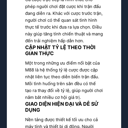
phép người chơi đặt cược khi trận đấu
đang diễn ra. Khác với cược trước trận,
người chơi có thể quan sát tình hình
thực tế trước khi đưa ra lựa chọn. Điều
này giúp tăng tính chiến thuật và mang
đến trải nghiệm hấp dẫn hơn.
CẬP NHẬT TỶ LỆ THEO THỜI
GIAN THỰC
Một trong những ưu điểm nổi bật của
M88 là hệ thống tỷ lệ cược được cập
nhật liên tục theo diễn biến trận đấu.
Mỗi tình huống trên sân đều có thể
tạo ra thay đổi về tỷ lệ, giúp người chơi
nắm bắt nhiều cơ hội giá trị.
GIAO DIỆN HIỆN ĐẠI VÀ DỄ SỬ
DỤNG
Nền tảng được thiết kế tối ưu cho cả
máy tính và thiết bị di động. Người